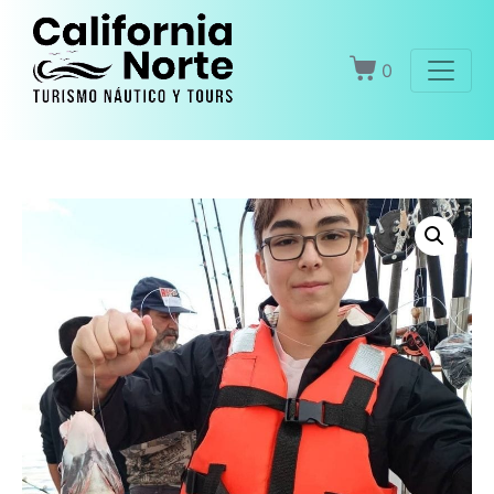
Inicio
Productos
Introducción a la Pesca VIP
0