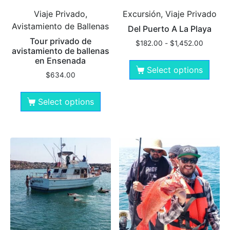
Viaje Privado,
Excursión, Viaje Privado
Avistamiento de Ballenas
Del Puerto A La Playa
Tour privado de
$
182.00
-
$
1,452.00
avistamiento de ballenas
en Ensenada
Select options
$
634.00
Select options