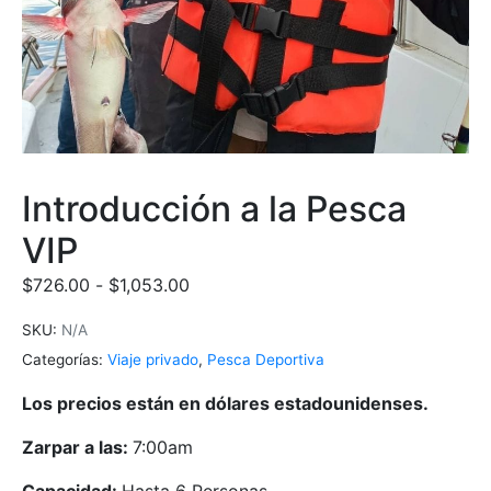
Introducción a la Pesca
VIP
$
726.00
-
$
1,053.00
SKU:
N/A
Categorías:
Viaje privado
,
Pesca Deportiva
Los precios están en dólares estadounidenses.
Zarpar a las:
7:00am
Capacidad:
Hasta 6 Personas